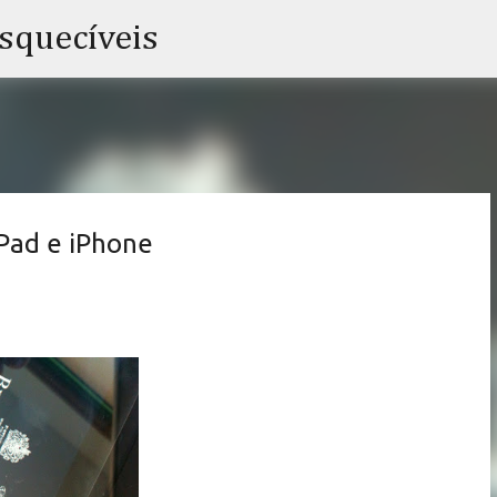
Pular para o conteúdo principal
esquecíveis
iPad e iPhone