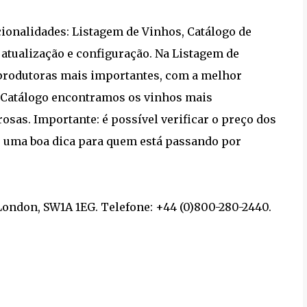
ionalidades: Listagem de Vinhos, Catálogo de
 atualização e configuração. Na Listagem de
 produtoras mais importantes, com a melhor
o Catálogo encontramos os vinhos mais
rosas. Importante: é possível verificar o preço dos
e é uma boa dica para quem está passando por
 London, SW1A 1EG. Telefone: +44 (0)800-280-2440.