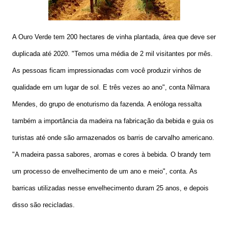
A Ouro Verde tem 200 hectares de vinha plantada, área que deve ser
duplicada até 2020. "Temos uma média de 2 mil visitantes por mês.
As pessoas ficam impressionadas com você produzir vinhos de
qualidade em um lugar de sol. E três vezes ao ano", conta Nilmara
Mendes, do grupo de enoturismo da fazenda. A enóloga ressalta
também a importância da madeira na fabricação da bebida e guia os
turistas até onde são armazenados os barris de carvalho americano.
"A madeira passa sabores, aromas e cores à bebida. O brandy tem
um processo de envelhecimento de um ano e meio", conta. As
barricas utilizadas nesse envelhecimento duram 25 anos, e depois
disso são recicladas.