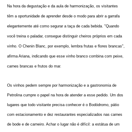
Na hora da degustação e da aula de harmonização, os visitantes
têm a oportunidade de aprender desde o modo para abrir a garrafa
elegantemente até como segurar a taça de cada bebida. "Quando
você treina o paladar, consegue distinguir cheiros próprios em cada
vinho. O Chenin Blanc, por exemplo, lembra frutas e flores brancas",
afirma Ariana, indicando que esse vinho branco combina com peixe,
carnes brancas e frutos do mar.
Os vinhos pedem sempre por harmonização e a gastronomia de
Petrolina cumpre o papel na hora de atender a esse pedido. Um dos
lugares que todo visitante precisa conhecer é o Bodódromo, pátio
com estacionamento e dez restaurantes especializados nas carnes
de bode e de carneiro. Achar o lugar não é difícil: a estátua de um