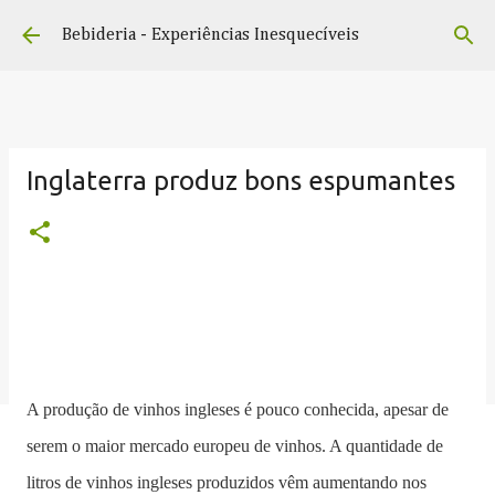
Pular para o conteúdo principal
Bebideria - Experiências Inesquecíveis
Inglaterra produz bons espumantes
A produção de vinhos ingleses é pouco conhecida, apesar de
serem o maior mercado europeu de vinhos. A quantidade de
litros de vinhos ingleses produzidos vêm aumentando nos