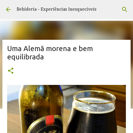
Pular para o conteúdo principal
Bebideria - Experiências Inesquecíveis
Uma Alemã morena e bem
equilibrada