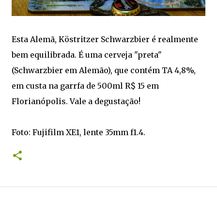
Esta Alemã, Köstritzer Schwarzbier é realmente
bem equilibrada. É uma cerveja "preta"
(Schwarzbier em Alemão), que contém TA 4,8%,
em custa na garrfa de 500ml R$ 15 em
Florianópolis. Vale a degustação!
Foto: Fujifilm XE1, lente 35mm f1.4.