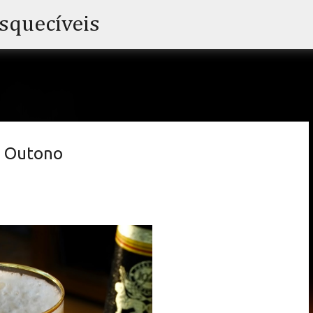
Pular para o conteúdo principal
esquecíveis
de Outono