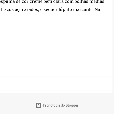
a espuma de cor creme bem clara com bolhas médias
m traços açucarados, e sequer lúpulo marcante. Na
Tecnologia do Blogger