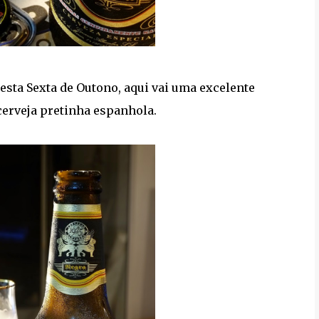
sta Sexta de Outono, aqui vai uma excelente
cerveja pretinha espanhola.