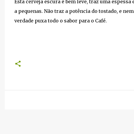
Esta cerveja escura é bem leve, traz uma espess
a pequenas. Não traz a potência do tostado, e ne
verdade puxa todo o sabor para o Café.