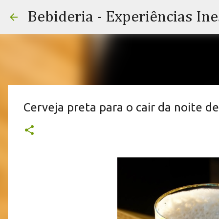
Bebideria - Experiências In
Cerveja preta para o cair da noite 