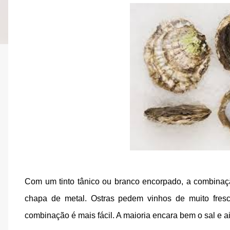
Com um tinto tânico ou branco encorpado, a combina
chapa de metal. Ostras pedem vinhos de muito fresc
combinação é mais fácil. A maioria encara bem o sal e a