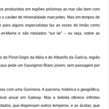
nhos produzidos em regiões próximas ao mar vão bem com
 e o caráter de mineralidade marcantes. Mas em tempos de
e para alguns especialistas faz as vezes do limão como
t-Maine e são rotulados “sur lie” – ou seja, sobre as
 Pinot Grigio da Itália e do Albariño da Galicia, região
deaux pede um Sauvignon Blanc jovem, sem passagem por
tras com uma Guinness. A parceria, histórica e geográfica,
ival anual em Galway. Mas a bebida oferece infinitas
ntados, que dispensam outros temperos, e as ácidas, que