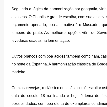
Seguindo a lógica da harmonização por geografia, vi
as ostras. O Chablis é grande escolha, com sua acidez
orçamento apertado, boa alternativa é o Muscadet, qu
tempero do prato. As melhores opções vêm de Sèvre-e
leveduras usadas na fermentação.
Outros brancos com boa acidez também combinam, caso do
no norte da Espanha. A harmonização clássica de Bor
madeira.
Com as cervejas, o clássico dos clássicos é escoltar os
data do século 18 na Irlanda e hoje é tema de fest
possibilidades, com boa oferta de exemplares condime