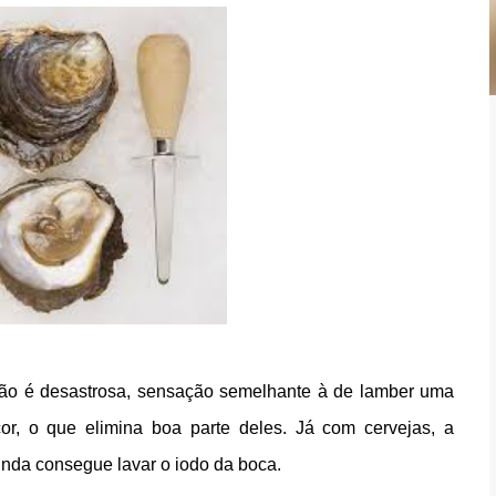
ção é desastrosa, sensação semelhante à de lamber uma
or, o que elimina boa parte deles. Já com cervejas, a
inda consegue lavar o iodo da boca.