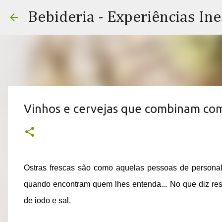
Bebideria - Experiências In
Vinhos e cervejas que combinam com
Ostras frescas são como aquelas pessoas de personal
quando encontram quem lhes entenda... No que diz respe
de iodo e sal.