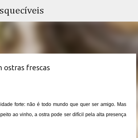
Pular para o conteúdo principal
esquecíveis
 ostras frescas
idade forte: não é todo mundo que quer ser amigo. Mas
ito ao vinho, a ostra pode ser difícil pela alta presença