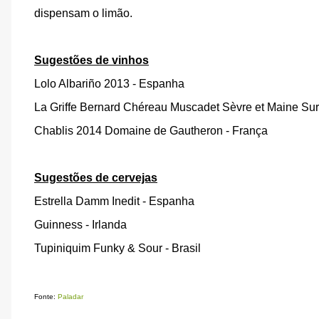
dispensam o limão.
Sugestões de vinhos
Lolo Albariño 2013 - Espanha
La Griffe Bernard Chéreau Muscadet Sèvre et Maine Sur
Chablis 2014 Domaine de Gautheron - França
Sugestões de cervejas
Estrella Damm Inedit - Espanha
Guinness - Irlanda
Tupiniquim Funky & Sour - Brasil
Fonte:
Paladar