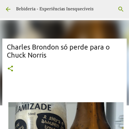
Pular para o conteúdo principal
Bebideria - Experiências Inesquecíveis
Charles Brondon só perde para o
Chuck Norris