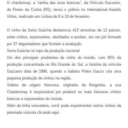
O chardonnay, a “rainha das uvas brancas”, da Vinícola Gazzarro,
de Flores da Cunha (RS), levou o prêmio no International Awards
Virtus, realizado em Lisboa de 8 a 10 de fevereiro.
O vinho da Serra Gaúcha desbancou 413 amostras de 12 países,
entre vinhos, espumantes, destilados e azeites, em um júri formado
por 37 degustadores que fizeram a avaliação.
Serra Gaúcha no topo da produção nacional
Um dos principais produtores de vinho do mundo, com 90% da
produção concentrada no Rio Grande do Sul, a história da vinícola
Gazzarro data de 1896, quando o italiano Pietro Gazzo cria uma
pequena produção de vinhos na região.
Videira de origem francesa, originária da Borgonha, a uva
Chardornnay é responsável por produzir os mais famosos vinhos
brancos e espumantes do mundo.
Além da linha vencedora, você pode experimentar outros vinhos da
premiada vinícola clicando aqui.