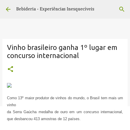
Pular para o conteúdo principal
Bebideria - Experiências Inesquecíveis
Vinho brasileiro ganha 1º lugar em
concurso internacional
Como 13º maior produtor de vinhos do mundo, o Brasil tem mais um
vinho
da Serra Gaúcha medalha de ouro em um concurso internacional,
que desbancou 413 amostras de 12 países.