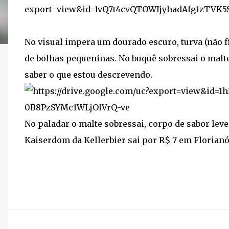
No visual impera um dourado escuro, turva (não f
de bolhas pequeninas. No buquê sobressai o malte
saber o que estou descrevendo.
No paladar o malte sobressai, corpo de sabor lev
Kaiserdom da Kellerbier sai por R$ 7 em Florianó