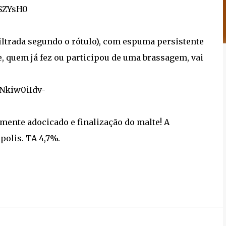
iltrada segundo o rótulo), com espuma persistente
, quem já fez ou participou de uma brassagem, vai
emente adocicado e finalização do malte! A
polis. TA 4,7%.