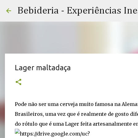
Bebideria - Experiências In
Lager maltadaça
Pode não ser uma cerveja muito famosa na Alema
Brasileiros, uma vez que é realmente de gosto di
do rótulo que é uma Lager feita artesanalmente e