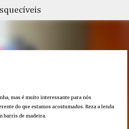
Pular para o conteúdo principal
esquecíveis
nha, mas é muito interessante para nós
ferente do que estamos acostumados. Reza a lenda
m barris de madeira.