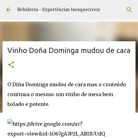
Pular para o conteúdo principal
Bebideria - Experiências Inesquecíveis
Vinho Doña Dominga mudou de cara
O Diña Dominga mudou de cara mas o conteúdo
continua o mesmo: um vinho de mesa bem
bolado e potente.