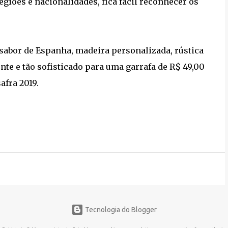
giões e nacionalidades, fica fácil reconhecer os
sabor de Espanha, madeira personalizada, rústica
nte e tão sofisticado para uma garrafa de R$ 49,00
afra 2019.
Tecnologia do Blogger