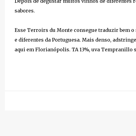
Depois de degustar muitos vinhos de diferentes re
sabores.
Esse Terroirs du Monte consegue traduzir bem o 
e diferentes da Portuguesa. Mais denso, adstringe
aqui em Florianópolis. TA 13%, uva Tempranillo s