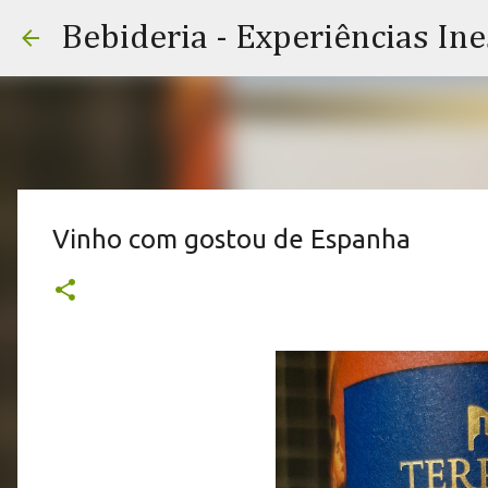
Bebideria - Experiências In
Vinho com gostou de Espanha