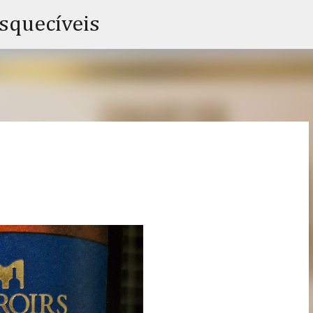
Pular para o conteúdo principal
esquecíveis