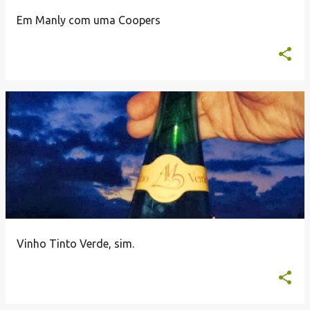
n
Em Manly com uma Coopers
s
Vinho Tinto Verde, sim.