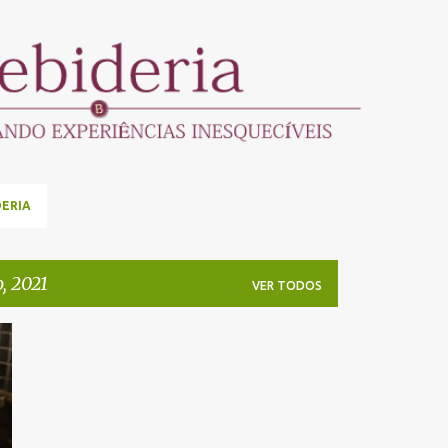
Pular para o conteúdo principal
DERIA
, 2021
VER TODOS