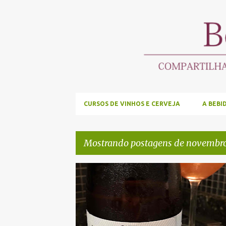
CURSOS DE VINHOS E CERVEJA
A BEBI
Mostrando postagens de novembro
P
o
s
t