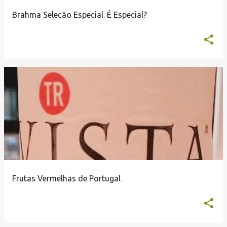
n
Brahma Selecão Especial. É Especial?
s
Frutas Vermelhas de Portugal