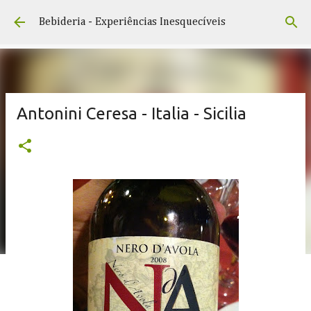
Pular para o conteúdo principal
Bebideria - Experiências Inesquecíveis
Antonini Ceresa - Italia - Sicilia