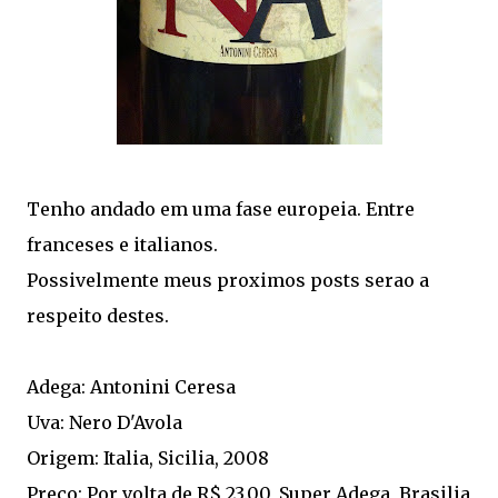
Tenho andado em uma fase europeia. Entre
franceses e italianos.
Possivelmente meus proximos posts serao a
respeito destes.
Adega: Antonini Ceresa
Uva: Nero D'Avola
Origem: Italia, Sicilia, 2008
Preco: Por volta de R$ 23.00, Super Adega, Brasilia