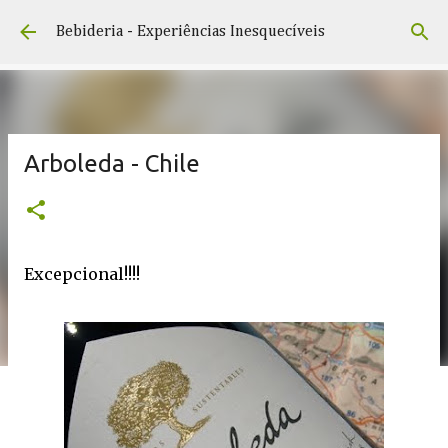
Pular para o conteúdo principal
Bebideria - Experiências Inesquecíveis
Arboleda - Chile
Excepcional!!!!