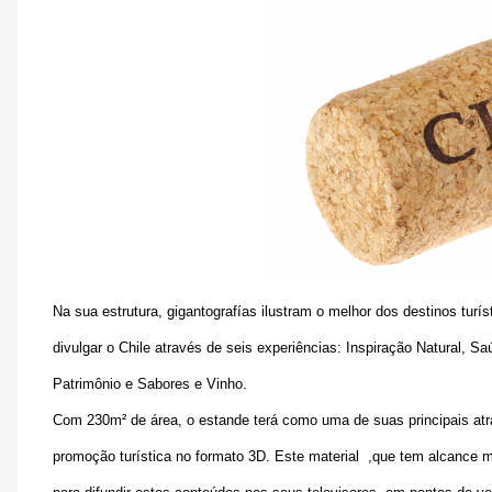
Na sua estrutura, gigantografías ilustram o melhor dos destinos tur
divulgar o Chile através de seis experiências: Inspiração Natural, S
Patrimônio e Sabores e Vinho.
Com 230m² de área, o estande terá como uma de suas principais at
promoção turística no formato 3D. Este material ,que tem alcance mu