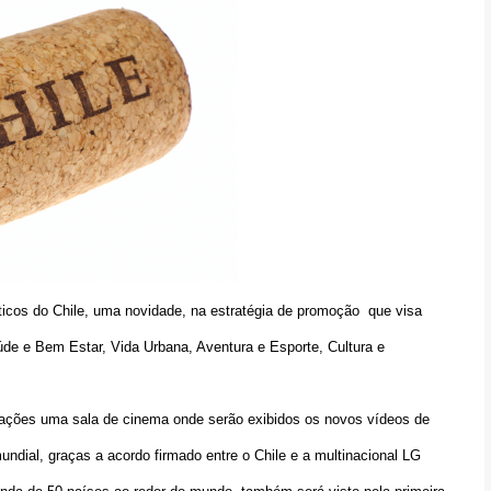
ísticos do Chile, uma novidade, na estratégia de promoção que visa
aúde e Bem Estar, Vida Urbana, Aventura e Esporte, Cultura e
rações uma sala de cinema onde serão exibidos os novos vídeos de
ndial, graças a acordo firmado entre o Chile e a multinacional LG