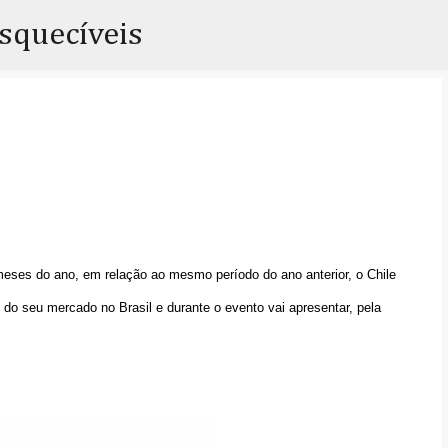
Pular para o conteúdo principal
esquecíveis
meses do ano, em relação ao mesmo período do ano anterior, o Chile
do seu mercado no Brasil e durante o evento vai apresentar, pela
.