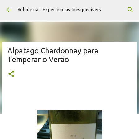
Pular para o conteúdo principal
Bebideria - Experiências Inesquecíveis
Alpatago Chardonnay para
Temperar o Verão