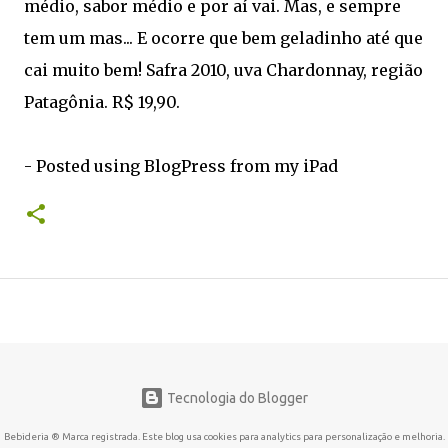
médio, sabor médio e por aí vai. Mas, e sempre
tem um mas... E ocorre que bem geladinho até que
cai muito bem! Safra 2010, uva Chardonnay, região
Patagônia. R$ 19,90.
- Posted using BlogPress from my iPad
Tecnologia do Blogger
Bebideria ® Marca registrada. Este blog usa cookies para analytics para personalização e melhoria.