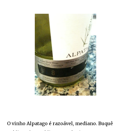
O vinho Alpatago é razoável, mediano. Buquê