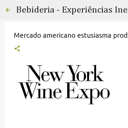
Bebideria - Experiências In
Mercado americano estusiasma prod