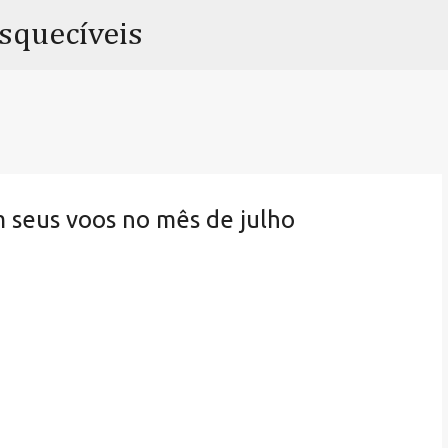
Pular para o conteúdo principal
esquecíveis
 seus voos no mês de julho