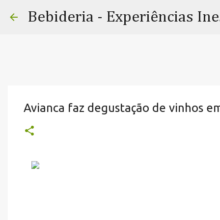
Bebideria - Experiências In
Avianca faz degustação de vinhos em