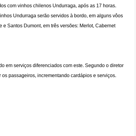
dos com vinhos chilenos Undurraga,
após as 17 horas
.
vinhos Undurraga serão servidos à bordo, em
alguns vôos
gre e Santos Dumont, em
três versões: Merlot, Cabernet
do em serviços diferenciados com este. Segundo o diretor
er os passageiros, incrementando cardápios e serviços.