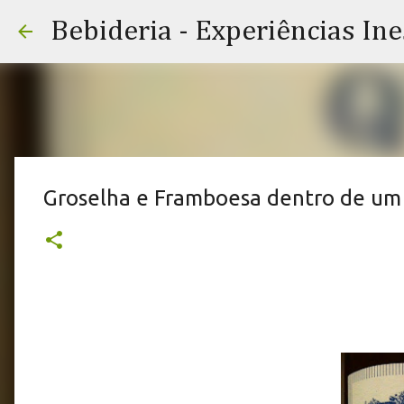
Bebideria - Experiências In
Groselha e Framboesa dentro de um