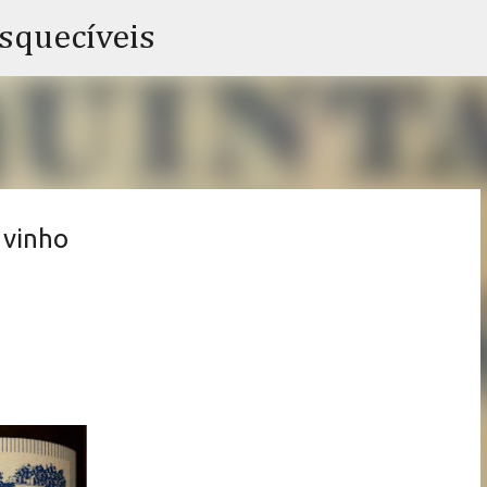
Pular para o conteúdo principal
esquecíveis
 vinho