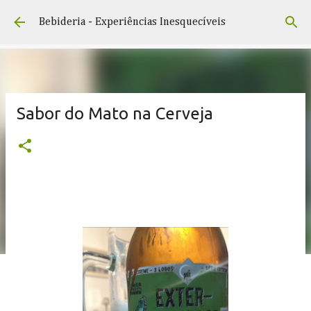
Pular para o conteúdo principal
Bebideria - Experiências Inesquecíveis
Sabor do Mato na Cerveja