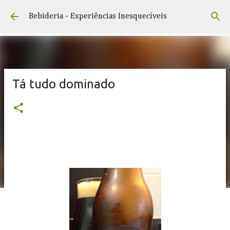
Pular para o conteúdo principal
Bebideria - Experiências Inesquecíveis
Tá tudo dominado