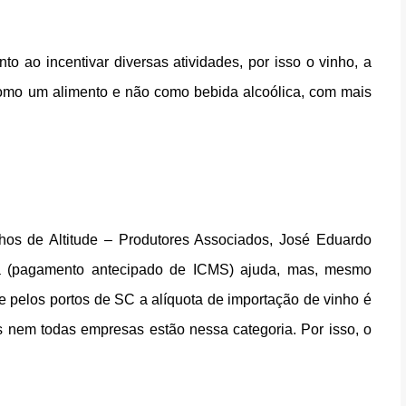
 ao incentivar diversas atividades, por isso o vinho, a 
como um alimento e não como bebida alcoólica, com mais 
hos de Altitude – Produtores Associados, José Eduardo 
tária (pagamento antecipado de ICMS) ajuda, mas, mesmo 
e pelos portos de SC a alíquota de importação de vinho é 
 nem todas empresas estão nessa categoria. Por isso, o 