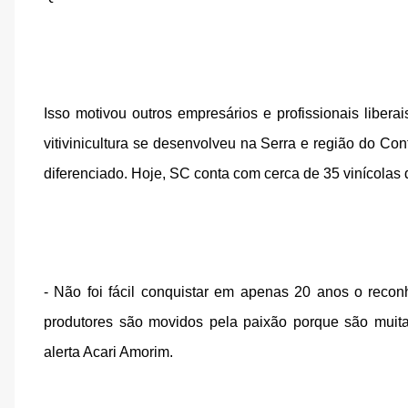
Isso motivou outros empresários e profissionais liberai
vitivinicultura se desenvolveu na Serra e região do Con
diferenciado. Hoje, SC conta com cerca de 35 vinícolas 
- Não foi fácil conquistar em apenas 20 anos o reco
produtores são movidos pela paixão porque são muitas 
alerta Acari Amorim.