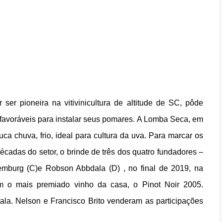
ser pioneira na vitivinicultura de altitude de SC, pôde 
favoráveis para instalar seus pomares. A Lomba Seca, em 
a chuva, frio, ideal para cultura da uva. Para marcar os 
écadas do setor, o brinde de três dos quatro fundadores – 
mburg (C)e Robson Abbdala (D) , no final de 2019, na 
om o mais premiado vinho da casa, o Pinot Noir 2005. 
la. Nelson e Francisco Brito venderam as participações 