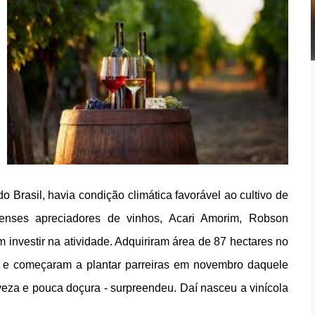
Brasil, havia condição climática favorável ao cultivo de 
inenses apreciadores de vinhos, Acari Amorim, Robson 
investir na atividade. Adquiriram área de 87 hectares no 
 e começaram a plantar parreiras em novembro daquele 
veza e pouca doçura - surpreendeu. Daí nasceu a vinícola 