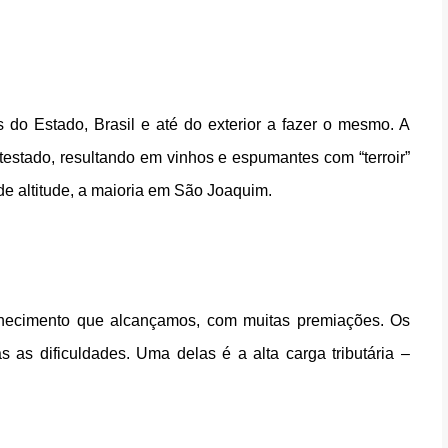
s do Estado, Brasil e até do exterior a fazer o mesmo. A 
testado, resultando em vinhos e espumantes com “terroir” 
de altitude, a maioria em São Joaquim.
nhecimento que alcançamos, com muitas premiações. Os 
as dificuldades. Uma delas é a alta carga tributária – 