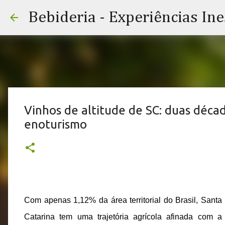
Bebideria - Experiências In
Vinhos de altitude de SC: duas déca
enoturismo
Com apenas 1,12% da área territorial do Brasil, Santa 
Catarina tem uma trajetória agrícola afinada com a 