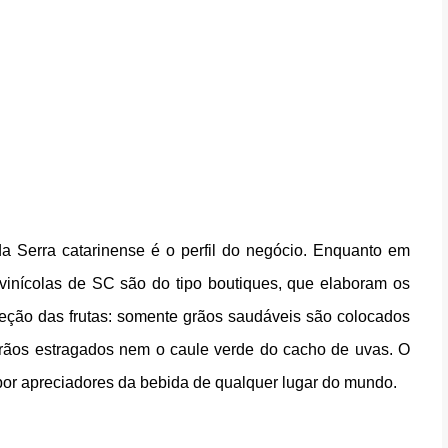
a Serra catarinense é o perfil do negócio. Enquanto em 
inícolas de SC são do tipo boutiques, que elaboram os 
eção das frutas: somente grãos saudáveis são colocados 
grãos estragados nem o caule verde do cacho de uvas. O 
 por apreciadores da bebida de qualquer lugar do mundo.