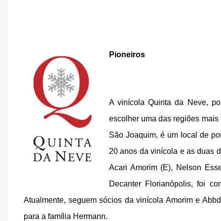
Pioneiros
A vinícola Quinta da Neve, por 
escolher uma das regiões mais 
São Joaquim, é um local de pouc
20 anos da vinícola e as duas d
Acari Amorim (E), Nelson Esse
Decanter Florianópolis, foi c
Atualmente, seguem sócios da vinícola Amorim e Abbda
para a família Hermann.