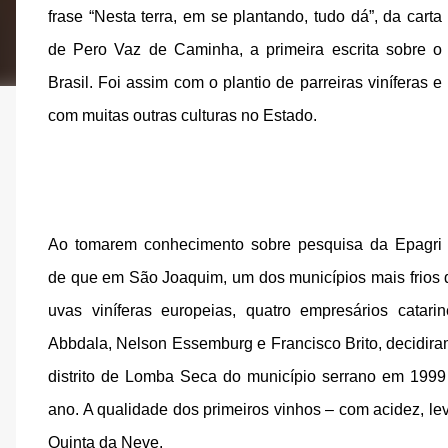
frase “Nesta terra, em se plantando, tudo dá”, da carta 
de Pero Vaz de Caminha, a primeira escrita sobre o 
Brasil. Foi assim com o plantio de parreiras viníferas e 
com muitas outras culturas no Estado.
Ao tomarem conhecimento sobre pesquisa da Epagri 
de que em São Joaquim, um dos municípios mais frios do 
uvas viníferas europeias, quatro empresários catar
Abbdala, Nelson Essemburg e Francisco Brito, decidiram 
distrito de Lomba Seca do município serrano em 1999
ano. A qualidade dos primeiros vinhos – com acidez, le
Quinta da Neve.