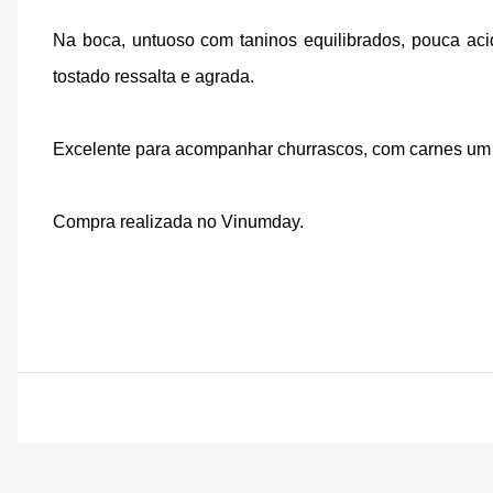
Na boca, untuoso com taninos equilibrados, pouca acid
tostado ressalta e agrada.
Excelente para acompanhar churrascos, com carnes um 
Compra realizada no Vinumday.