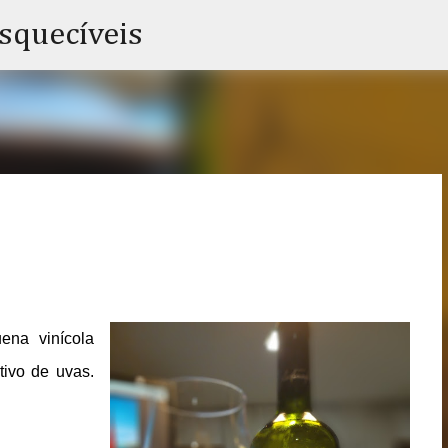
Pular para o conteúdo principal
esquecíveis
ena vinícola
tivo de uvas.