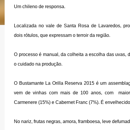
Um chileno de responsa.
Localizada no vale de Santa Rosa de Lavaredos, pr
dois rótulos, que expressam o terroir da região.
O processo é manual, da colheita a escolha das uvas,
o cuidado na produção.
O Bustamante La Orilla Reserva 2015 é um assemblag
vem de vinhas com mais de 100 anos, com maior 
Carmenere (15%) e Cabernet Franc (7%). É envelhecido 
No nariz, frutas negras, amora, framboesa, leve defuma