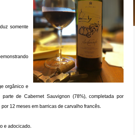
oduz somente
 demonstrando
e orgânico e
parte de Cabernet Sauvignon (78%), completada por
por 12 meses em barricas de carvalho francês.
do e adocicado.