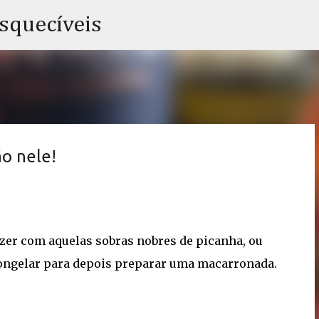
Pular para o conteúdo principal
esquecíveis
o nele!
zer com aquelas sobras nobres de picanha, ou
 congelar para depois preparar uma macarronada.