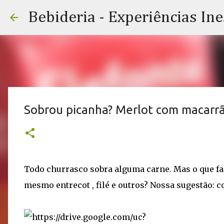
Bebideria - Experiências In
Sobrou picanha? Merlot com macarrã
Todo churrasco sobra alguma carne. Mas o que fa
mesmo entrecot , filé e outros? Nossa sugestão: