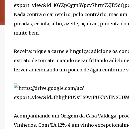
Nada contra o carreteiro, pelo contrário, mas u
picadas, cebola, alho, azeite, açafrão, pimenta do 
muito bem.
Receita: pique a carne e linguiça; adicione os co
extrato de tomate; quando secar fritando adicione 
ferver adicionando um pouco de água conforme va
Acompanhando um Origem da Casa Valduga, produ
Vinhedos. Com TA 12% é um vinho excepcionalmen