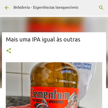
Pular para o conteúdo principal
Bebideria - Experiências Inesquecíveis
Mais uma IPA igual às outras